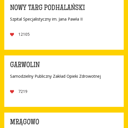
NOWY TARG PODHALAŃSKI
Szpital Specjalistyczny im. Jana Pawła II
12105
GARWOLIN
Samodzielny Publiczny Zakład Opieki Zdrowotnej
7219
MRĄGOWO