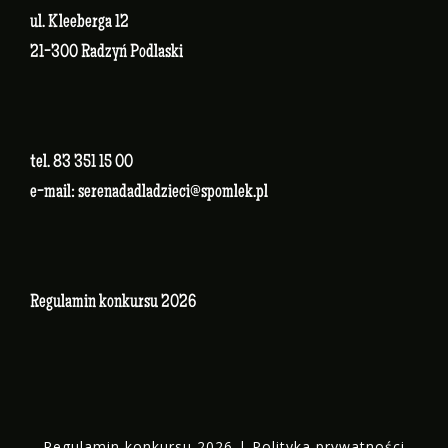
ul. Kleeberga 12
21-300 Radzyń Podlaski
tel. 83 351 15 00
e-mail:
serenadadladzieci@spomlek.pl
Regulamin konkursu 2026
Regulamin konkursu 2026
|
Polityka prywatności