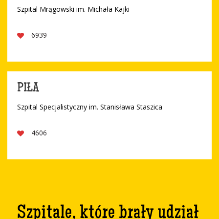
Szpital Mrągowski im. Michała Kajki
6939
PIŁA
Szpital Specjalistyczny im. Stanisława Staszica
4606
Szpitale, które brały udział