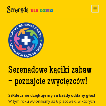
Serenadowe kąciki zabaw
– poznajcie zwycięzców!
SERdecznie dziękujemy za każdy oddany głos!
W tym roku wyłoniliśmy aż 6 placówek, w których